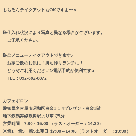
もちろんテイクアウトもOKですよ〜ｖ
📝仕入れ状況により写真と異なる場合がございます。
ご了承ください。
📝全メニューテイクアウトできます♪
お家ご飯のお供に！持ち帰りランチに！
どうぞご利用ください✨電話予約が便利ですb
TEL：052-882-8872
カフェボロン
愛知県名古屋市昭和区白金1-1-4プレザント白金1階
地下鉄鶴舞線鶴舞駅より車で5分
営業時間：7:00～15:00 （ラストオーダー：14:30）
※第1・第3・第5土曜日は7:00～14:00（ラストオーダー：13:30）