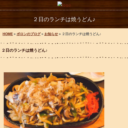
２日のランチは焼うどん♪
HOME
»
ボロンのブログ
»
お知らせ
» ２日のランチは焼うどん♪
２日のランチは焼うどん♪