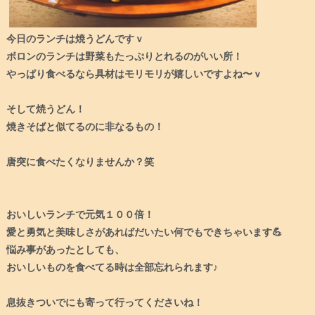
今日のランチは焼うどんですｖ
ボロンのランチは野菜もたっぷりとれるのがいい所！
やっぱり食べるなら具材はモリモリが嬉しいですよね〜ｖ
そして焼うどん！
焼きそばと似てるのに非なるもの！
唐突に食べたくなりませんか？笑
おいしいランチで元気１００倍！
愛と勇気と美味しさがあればだいたい何でもできちゃいます💪
悩み事があったとしても、
おいしいものを食べてる時は全部忘れられます♪
息抜きついでにも寄って行ってくださいね！