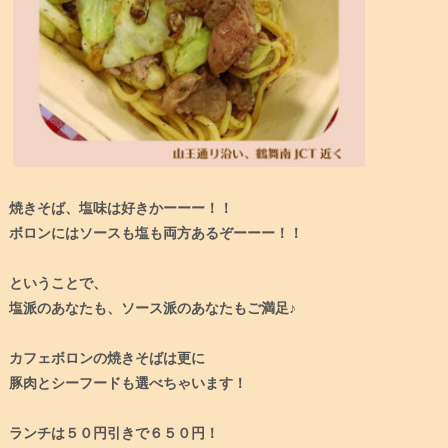
焼きそば、塩味は好きかーーー！！⁠
ボロンにはソースも塩も両方あるぞーーー！！⁠
ということで、⁠
塩派のあなたも、ソース派のあなたもご満足♪⁠
カフェボロンの焼きそばは更に⁠
豚肉とシーフードも選べちゃいます！⁠
ランチは５０円引きで６５０円！⁠