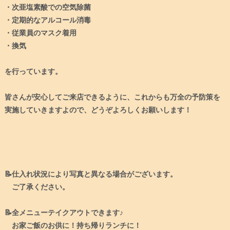
・次亜塩素酸での空気除菌⁠
・定期的なアルコール消毒⁠
・従業員のマスク着用⁠
・換気⁠
を行っています。⁠
皆さんが安心してご来店できるように、これからも万全の予防策を
実施していきますよので、どうぞよろしくお願いします！⁠
📝仕入れ状況により写真と異なる場合がございます。
ご了承ください。
📝全メニューテイクアウトできます♪
お家ご飯のお供に！持ち帰りランチに！