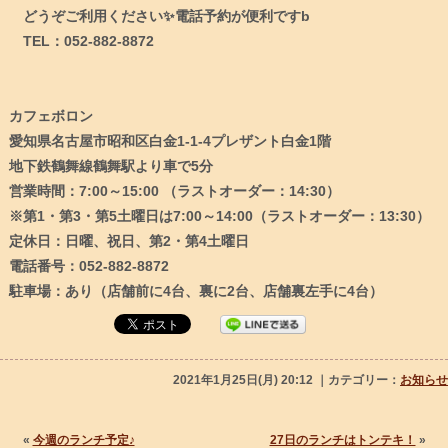
どうぞご利用ください✨電話予約が便利ですb
TEL：052-882-8872
カフェボロン
愛知県名古屋市昭和区白金1-1-4プレザント白金1階
地下鉄鶴舞線鶴舞駅より車で5分
営業時間：7:00～15:00 （ラストオーダー：14:30）
※第1・第3・第5土曜日は7:00～14:00（ラストオーダー：13:30）
定休日：日曜、祝日、第2・第4土曜日
電話番号：052-882-8872
駐車場：あり（店舗前に4台、裏に2台、店舗裏左手に4台）
2021年1月25日(月) 20:12 ｜カテゴリー：
お知らせ
«
今週のランチ予定♪
27日のランチはトンテキ！
»