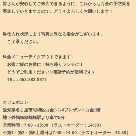
皆さんが安心してご来店できるように、これからも万全の予防策を
実施していきますよので、どうぞよろしくお願いします！
📝仕入れ状況により写真と異なる場合がございます。
ご了承ください。
📝全メニューテイクアウトできます♪
お家ご飯のお供に！持ち帰りランチに！
どうぞご利用ください✨電話予約が便利ですb
TEL：052-882-8872
カフェボロン
愛知県名古屋市昭和区白金1-1-4プレザント白金1階
地下鉄鶴舞線鶴舞駅より車で5分
営業時間：7:00～15:00 （ラストオーダー：14:30）
※第1・第3・第5土曜日は7:00～14:00（ラストオーダー：13:30）