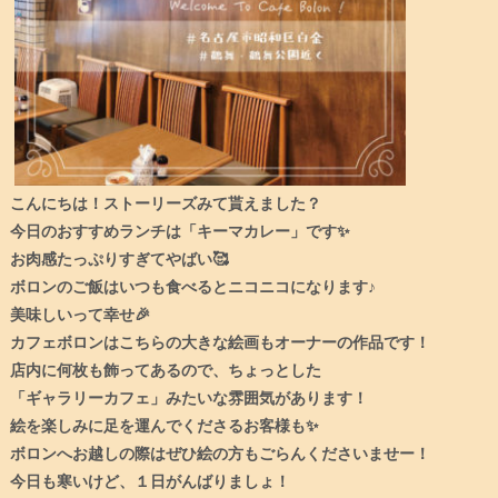
こんにちは！ストーリーズみて貰えました？
今日のおすすめランチは「キーマカレー」です✨
お肉感たっぷりすぎてやばい🥰
ボロンのご飯はいつも食べるとニコニコになります♪
美味しいって幸せ🎉
カフェボロンはこちらの大きな絵画もオーナーの作品です！
店内に何枚も飾ってあるので、ちょっとした
「ギャラリーカフェ」みたいな雰囲気があります！
絵を楽しみに足を運んでくださるお客様も✨
ボロンへお越しの際はぜひ絵の方もごらんくださいませー！
今日も寒いけど、１日がんばりましょ！