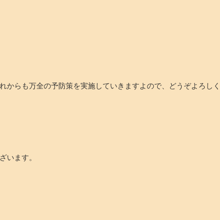
れからも万全の予防策を実施していきますよので、どうぞよろし
ございます。