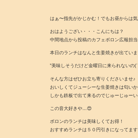
はぁ〜指先がかじかむ！でもお昼からは気
おはようござい・・・こんにちは？
中間地点から投稿のカフェボロン広報担当
本日のランチはなんと生姜焼きが出ていま
”美味しそうだけど金曜日に来られないの(´；
そんな方はぜひお立ち寄りくださいませ♪
おいしくてジューシーな生姜焼きは匂いか
しかも鉄板で出て来るのでじゅーじゅーい
この音大好きや…😍
ボロンのランチは美味しくてお得！
おすすめランチは５０円引きになってます