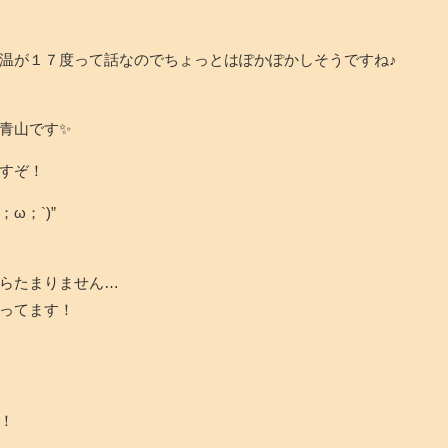
温が１７度って話なのでちょっとはぽかぽかしそうですね♪
青山です✨
すぞ！
ω；`)”
らたまりません…
ってます！
！