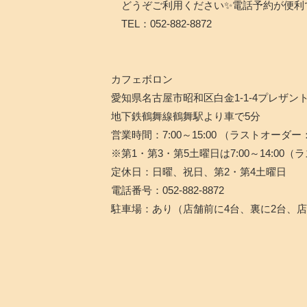
どうぞご利用ください✨電話予約が便利
TEL：052-882-8872
カフェボロン
愛知県名古屋市昭和区白金1-1-4プレザン
地下鉄鶴舞線鶴舞駅より車で5分
営業時間：7:00～15:00 （ラストオーダー：
※第1・第3・第5土曜日は7:00～14:00（
定休日：日曜、祝日、第2・第4土曜日
電話番号：052-882-8872
駐車場：あり（店舗前に4台、裏に2台、店