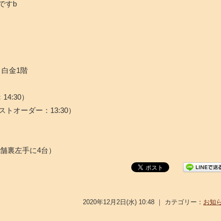
ですb
ト白金1階
14:30）
ラストオーダー：13:30）
舗裏左手に4台）
2020年12月2日(水) 10:48 ｜ カテゴリー：
お知