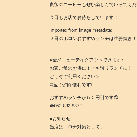
食後のコーヒーもぜひ楽しんでいってくだ
今日もお店でお待ちしています！
Imported from image metadata:
２日のボロンおすすめランチは生姜焼き！
————
●全メニューテイクアウトできます♪
お家ご飯のお供に！持ち帰りランチに！
どうぞご利用ください✨
電話予約が便利ですb
おすすめランチが５０円引です😋
☎︎052-882-8872
●お知らせ
当店はコロナ対策として、