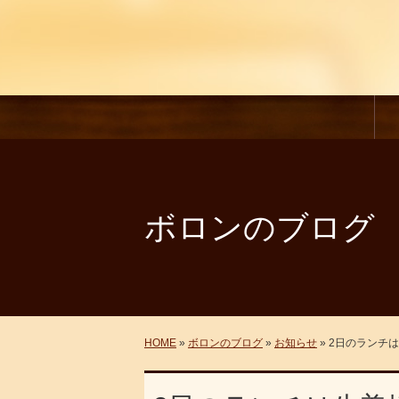
ボロンのブログ
HOME
»
ボロンのブログ
»
お知らせ
» 2日のランチ