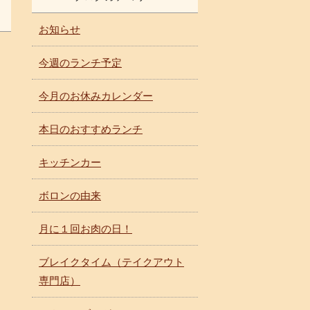
お知らせ
今週のランチ予定
今月のお休みカレンダー
本日のおすすめランチ
キッチンカー
ボロンの由来
月に１回お肉の日！
ブレイクタイム（テイクアウト
専門店）