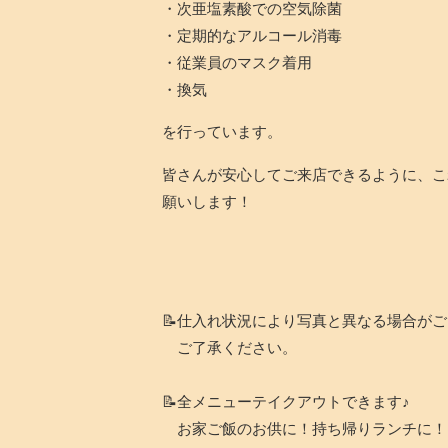
・次亜塩素酸での空気除菌
・定期的なアルコール消毒
・従業員のマスク着用
・換気
を行っています。
皆さんが安心してご来店できるように、こ
願いします！
📝仕入れ状況により写真と異なる場合が
ご了承ください。
📝全メニューテイクアウトできます♪
お家ご飯のお供に！持ち帰りランチに！