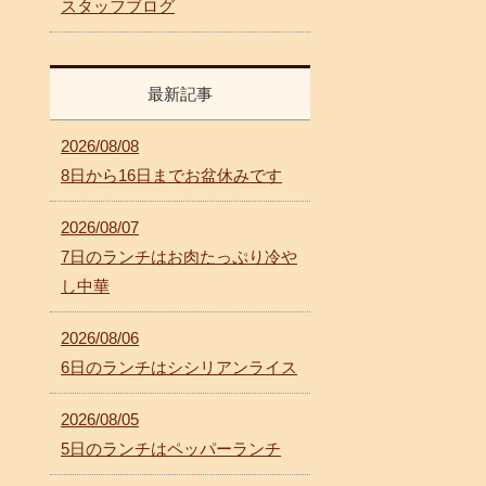
スタッフブログ
最新記事
2026/08/08
8日から16日までお盆休みです
2026/08/07
7日のランチはお肉たっぷり冷や
し中華
2026/08/06
6日のランチはシシリアンライス
2026/08/05
5日のランチはペッパーランチ