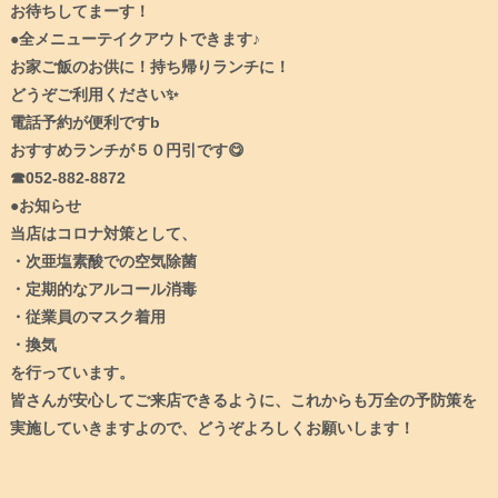
お待ちしてまーす！
●全メニューテイクアウトできます♪
お家ご飯のお供に！持ち帰りランチに！
どうぞご利用ください✨
電話予約が便利ですb
おすすめランチが５０円引です😋
☎︎052-882-8872
●お知らせ
当店はコロナ対策として、
・次亜塩素酸での空気除菌
・定期的なアルコール消毒
・従業員のマスク着用
・換気
を行っています。
皆さんが安心してご来店できるように、これからも万全の予防策を
実施していきますよので、どうぞよろしくお願いします！