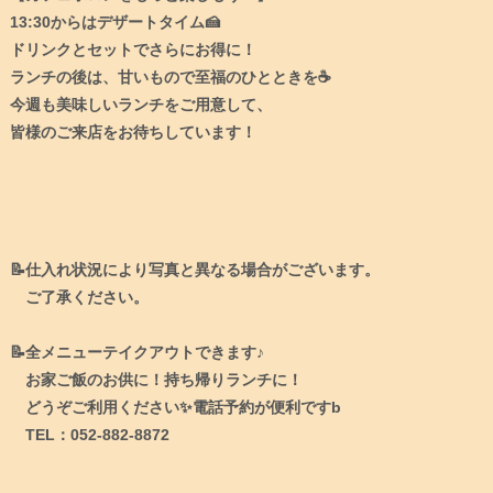
13:30からはデザートタイム🍰
ドリンクとセットでさらにお得に！
ランチの後は、甘いもので至福のひとときを☕
今週も美味しいランチをご用意して、
皆様のご来店をお待ちしています！
📝仕入れ状況により写真と異なる場合がございます。
ご了承ください。
📝全メニューテイクアウトできます♪
お家ご飯のお供に！持ち帰りランチに！
どうぞご利用ください✨電話予約が便利ですb
TEL：052-882-8872