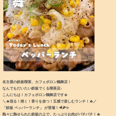
名古屋の鉄板喫茶、カフェボロン鶴舞店！
なんでもだいたい鉄板でくる喫茶店♪
こんにちは！カフェボロン鶴舞店です☀️
＼🔥混る！焼く！香りを放つ！五感で楽しむランチ！🔥／
「鉄板 ペッパーランチ」 が登場！🥩🌽✨
熱々に熱せられた鉄板の上で、たっぷりお肉がパチパチ！🔥