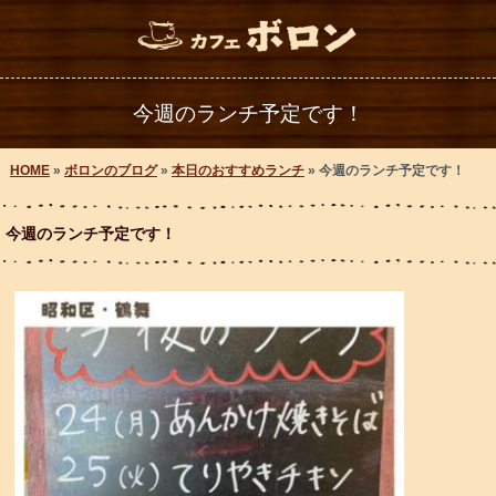
今週のランチ予定です！
HOME
»
ボロンのブログ
»
本日のおすすめランチ
» 今週のランチ予定です！
今週のランチ予定です！