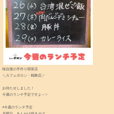
味自慢の手作り喫茶店
＼カフェボロン・鶴舞店／
お待たせしました！
今週のランチ予定ですよ～✨
◉今週のランチ予定
月曜日…あんかけ焼きそば