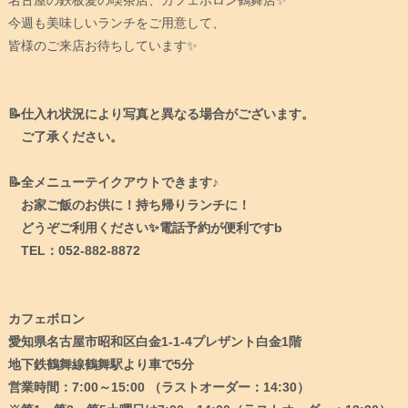
今週も美味しいランチをご用意して、
皆様のご来店お待ちしています✨
📝仕入れ状況により写真と異なる場合がございます。
ご了承ください。
📝全メニューテイクアウトできます♪
お家ご飯のお供に！持ち帰りランチに！
どうぞご利用ください✨電話予約が便利ですb
TEL：052-882-8872
カフェボロン
愛知県名古屋市昭和区白金1-1-4プレザント白金1階
地下鉄鶴舞線鶴舞駅より車で5分
営業時間：7:00～15:00 （ラストオーダー：14:30）