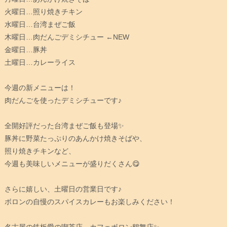
火曜日…照り焼きチキン
水曜日…台湾まぜご飯
木曜日…肉だんごデミシチュー ←NEW
金曜日…豚丼
土曜日…カレーライス
今週の新メニューは！
肉だんごを使ったデミシチューです♪
全開好評だった台湾まぜご飯も登場✨
豚丼に野菜たっぷりのあんかけ焼きそばや、
照り焼きチキンなど、
今週も美味しいメニューが盛りだくさん😋
さらに嬉しい、土曜日の営業日です♪
ボロンの自慢のスパイスカレーもお楽しみください！
名古屋の鉄板愛の喫茶店、カフェボロン鶴舞店✨