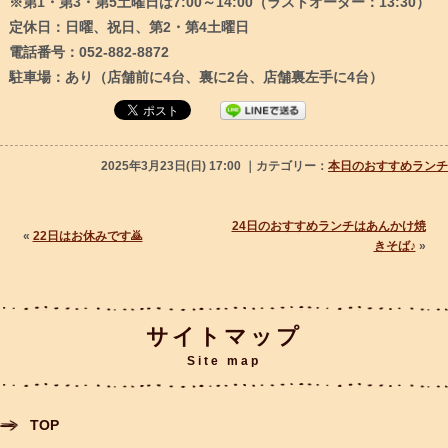
※第1・第3・第5土曜日は7:00～14:00（ラストオーダー：13:30）
定休日：日曜、祝日、第2・第4土曜日
電話番号：052-882-8872
駐車場：あり（店舗前に4台、裏に2台、店舗裏左手に4台）
2025年3月23日(日) 17:00 ｜カテゴリー：
本日のおすすめランチ
24日のおすすめランチはあんかけ焼
«
22日はお休みです🙇
きそば♪
»
サイトマップ
Site map
TOP