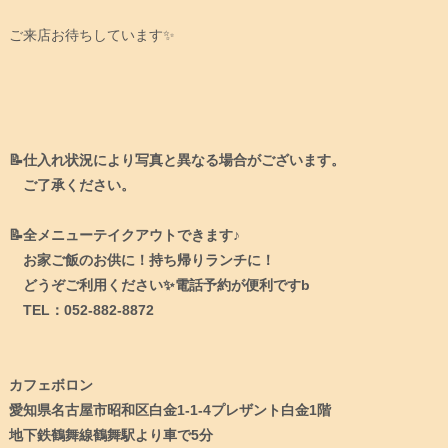
ご来店お待ちしています✨
📝仕入れ状況により写真と異なる場合がございます。
ご了承ください。
📝全メニューテイクアウトできます♪
お家ご飯のお供に！持ち帰りランチに！
どうぞご利用ください✨電話予約が便利ですb
TEL：052-882-8872
カフェボロン
愛知県名古屋市昭和区白金1-1-4プレザント白金1階
地下鉄鶴舞線鶴舞駅より車で5分