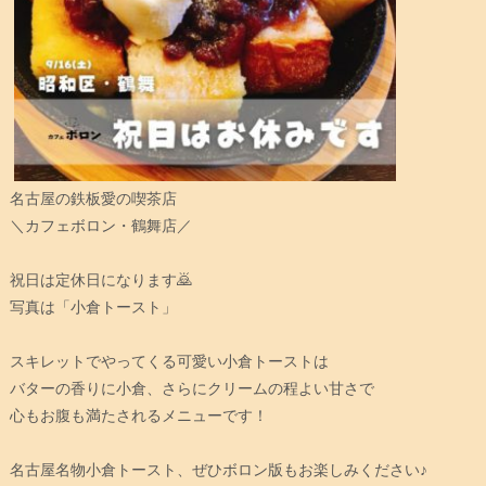
名古屋の鉄板愛の喫茶店
＼カフェボロン・鶴舞店／
祝日は定休日になります🙇
写真は「小倉トースト」
スキレットでやってくる可愛い小倉トーストは
バターの香りに小倉、さらにクリームの程よい甘さで
心もお腹も満たされるメニューです！
名古屋名物小倉トースト、ぜひボロン版もお楽しみください♪