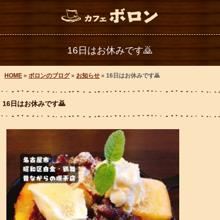
16日はお休みです🙇
HOME
»
ボロンのブログ
»
お知らせ
» 16日はお休みです🙇
16日はお休みです🙇