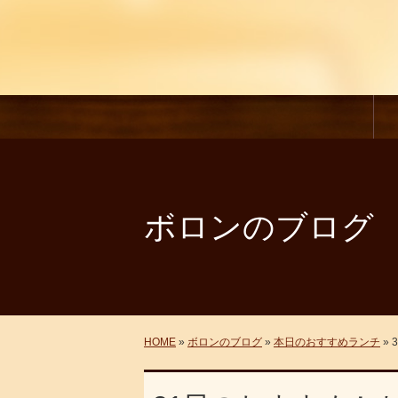
ボロンのブログ
HOME
»
ボロンのブログ
»
本日のおすすめランチ
»