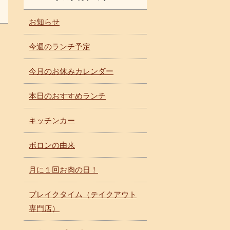
お知らせ
今週のランチ予定
今月のお休みカレンダー
本日のおすすめランチ
キッチンカー
ボロンの由来
月に１回お肉の日！
ブレイクタイム（テイクアウト
専門店）