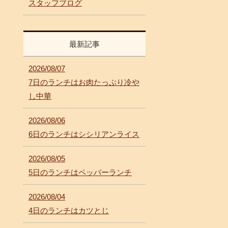
スタッフブログ
最新記事
2026/08/07
7日のランチはお肉たっぷり冷や
し中華
2026/08/06
6日のランチはシシリアンライス
2026/08/05
5日のランチはペッパーランチ
2026/08/04
4日のランチはカツとじ