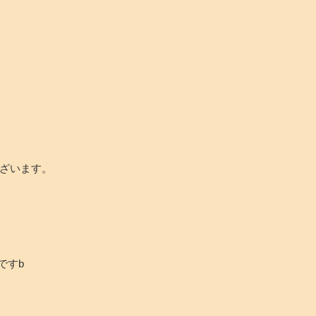
ございます。
ですb