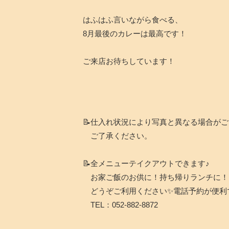
はふはふ言いながら食べる、
8月最後のカレーは最高です！
ご来店お待ちしています！
📝仕入れ状況により写真と異なる場合が
ご了承ください。
📝全メニューテイクアウトできます♪
お家ご飯のお供に！持ち帰りランチに！
どうぞご利用ください✨電話予約が便利
TEL：052-882-8872