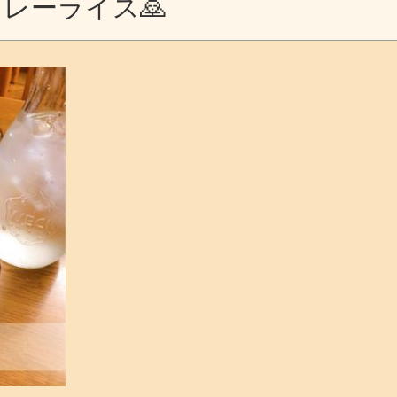
レーライス🙇