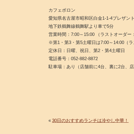
カフェボロン
愛知県名古屋市昭和区白金1-1-4プレザン
地下鉄鶴舞線鶴舞駅より車で5分
営業時間：7:00～15:00 （ラストオーダー：
※第1・第3・第5土曜日は7:00～14:00（
定休日：日曜、祝日、第2・第4土曜日
電話番号：052-882-8872
駐車場：あり（店舗前に4台、裏に2台、店
«
30日のおすすめランチは冷やし中華！