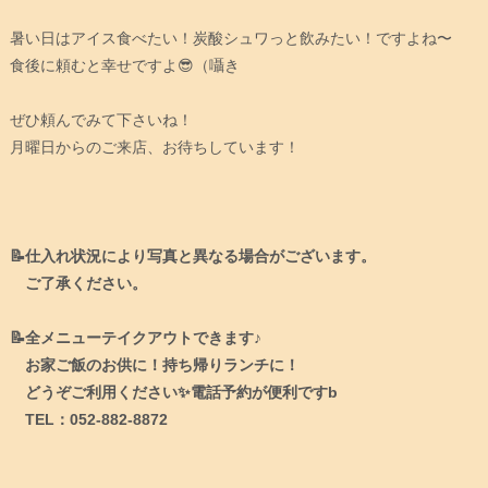
暑い日はアイス食べたい！炭酸シュワっと飲みたい！ですよね〜
食後に頼むと幸せですよ😎（囁き
ぜひ頼んでみて下さいね！
月曜日からのご来店、お待ちしています！
📝仕入れ状況により写真と異なる場合がございます。
ご了承ください。
📝全メニューテイクアウトできます♪
お家ご飯のお供に！持ち帰りランチに！
どうぞご利用ください✨電話予約が便利ですb
TEL：052-882-8872