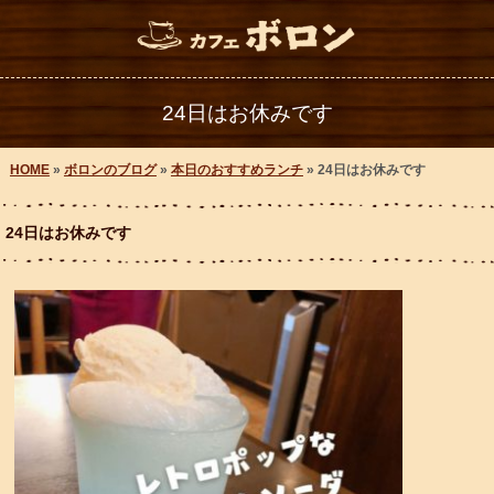
24日はお休みです
HOME
»
ボロンのブログ
»
本日のおすすめランチ
» 24日はお休みです
24日はお休みです