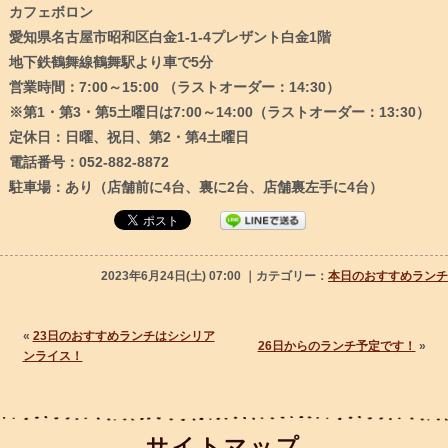
カフェボロン
愛知県名古屋市昭和区白金1-1-4プレザント白金1階
地下鉄鶴舞線鶴舞駅より車で5分
営業時間：7:00～15:00 （ラストオーダー：14:30）
※第1・第3・第5土曜日は7:00～14:00（ラストオーダー：13:30）
定休日：日曜、祝日、第2・第4土曜日
電話番号：052-882-8872
駐車場：あり（店舗前に4台、裏に2台、店舗裏左手に4台）
2023年6月24日(土) 07:00 ｜カテゴリー：
本日のおすすめランチ
«
23日のおすすめランチはシシリア
26日からのランチ予定です！
»
ンライス！
サイトマップ