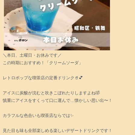
＼本日、土曜日・お休みです／
この時期におすすめ！「クリームソーダ」
レトロポップな喫茶店の定番ドリンク🥤💕
アイスに炭酸が沈むと吹きこぼれたりしますよね🤣
慎重にアイスをすくって口に運んで…懐かしい思い出〜！
カラフルな色合いも喫茶店ならでは✨
見た目も味も全部楽しめる楽しいデザートドリンクです！