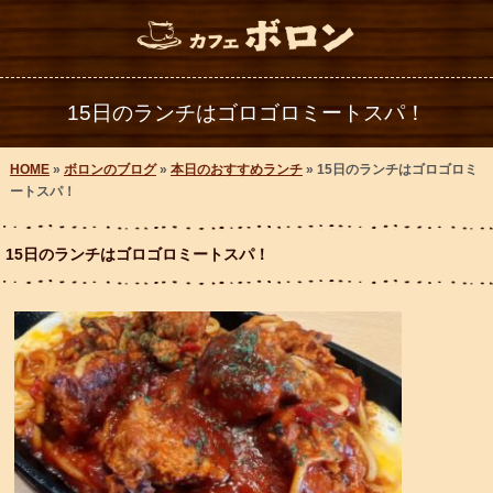
15日のランチはゴロゴロミートスパ！
HOME
»
ボロンのブログ
»
本日のおすすめランチ
» 15日のランチはゴロゴロミ
ートスパ！
15日のランチはゴロゴロミートスパ！