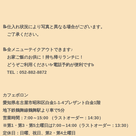
📝仕入れ状況により写真と異なる場合がございます。
ご了承ください。
📝全メニューテイクアウトできます♪
お家ご飯のお供に！持ち帰りランチに！
どうぞご利用ください✨電話予約が便利ですb
TEL：052-882-8872
カフェボロン
愛知県名古屋市昭和区白金1-1-4プレザント白金1階
地下鉄鶴舞線鶴舞駅より車で5分
営業時間：7:00～15:00 （ラストオーダー：14:30）
※第1・第3・第5土曜日は7:00～14:00（ラストオーダー：13:30）
定休日：日曜、祝日、第2・第4土曜日