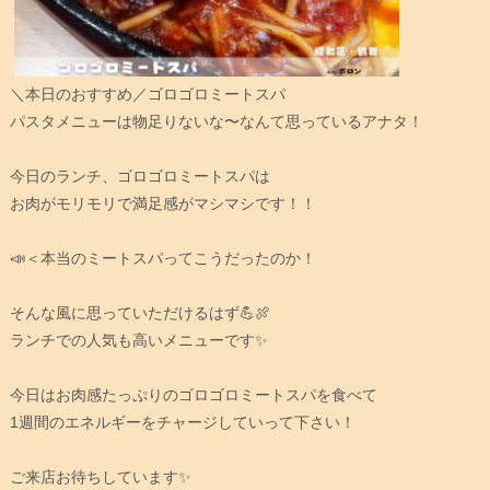
＼本日のおすすめ／ゴロゴロミートスパ
パスタメニューは物足りないな〜なんて思っているアナタ！
今日のランチ、ゴロゴロミートスパは
お肉がモリモリで満足感がマシマシです！！
📣＜本当のミートスパってこうだったのか！
そんな風に思っていただけるはず💪🍖
ランチでの人気も高いメニューです✨
今日はお肉感たっぷりのゴロゴロミートスパを食べて
1週間のエネルギーをチャージしていって下さい！
ご来店お待ちしています✨